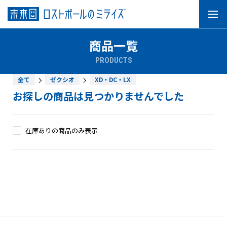
商品一覧
PRODUCTS
全て
ゼクシオ
XD・DC・LX
ニュース
ミライズについて
お探しの商品は見つかりませんでした
ご利用ガイド
お問い合わせ
在庫ありの商品のみ表示
ブランドで探す
タイトリスト
スリクソン
ゼクシオ