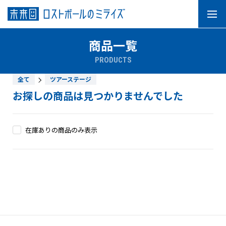
商品一覧
PRODUCTS
全て
ツアーステージ
ニュース
ミライズについて
お探しの商品は見つかりませんでした
ご利用ガイド
お問い合わせ
在庫ありの商品のみ表示
ブランドで探す
タイトリスト
スリクソン
ゼクシオ